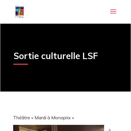
Sortie culturelle LSF
Théâtre « Mardi à Monoprix »
A