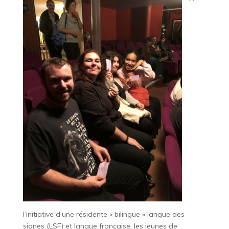
l’initiative d’une résidente « bilingue » langue des
signes (LSF) et langue française, les jeunes de