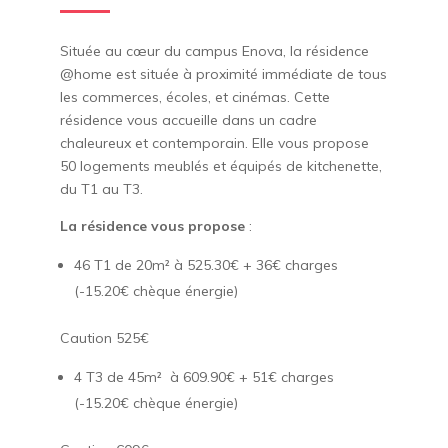
Située au cœur du campus Enova, la résidence
@home est située à proximité immédiate de tous
les commerces, écoles, et cinémas. Cette
résidence vous accueille dans un cadre
chaleureux et contemporain. Elle vous propose
50 logements meublés et équipés de kitchenette,
du T1 au T3.
La résidence vous propose
:
46 T1 de 20m² à 525.30€ + 36€ charges
(-15.20€ chèque énergie)
Caution 525€
4 T3 de 45m² à 609.90€ + 51€ charges
(-15.20€ chèque énergie)