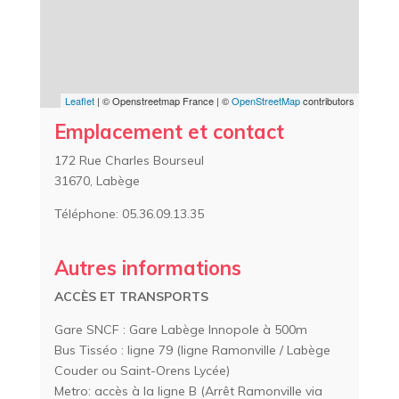
Leaflet
| © Openstreetmap France | ©
OpenStreetMap
contributors
Emplacement et contact
172 Rue Charles Bourseul
31670, Labège
Téléphone: 05.36.09.13.35
Autres informations
ACCÈS
ET TRANSPORTS
Gare SNCF : Gare Labège Innopole à 500m
Bus Tisséo : ligne 79 (ligne Ramonville / Labège
Couder ou Saint-Orens Lycée)
Metro: accès à la ligne B (Arrêt Ramonville via