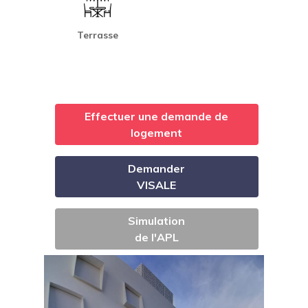
Terrasse
Effectuer une demande de
logement
Demander
VISALE
Simulation
de l'APL