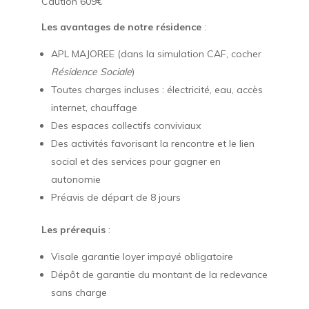
Caution 609€
Les avantages de notre résidence
:
APL MAJOREE (dans la simulation CAF, cocher
Résidence Sociale
)
Toutes charges incluses : électricité, eau, accès
internet, chauffage
Des espaces collectifs conviviaux
Des activités favorisant la rencontre et le lien
social et des services pour gagner en
autonomie
Préavis de départ de 8 jours
Les prérequis
:
Visale garantie loyer impayé obligatoire
Dépôt de garantie du montant de la redevance
sans charge