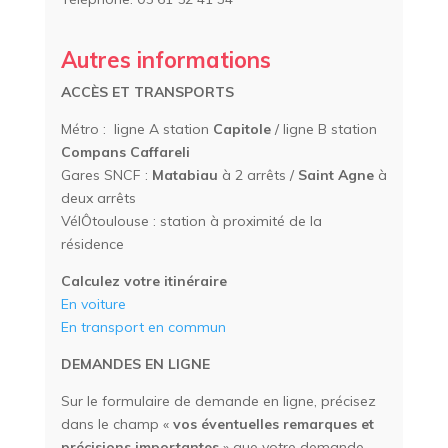
Autres informations
ACCÈS
ET TRANSPORTS
Métro : ligne A station
Capitole
/ ligne B station
Compans Caffareli
Gares SNCF :
Matabiau
à 2 arrêts /
Saint Agne
à
deux arrêts
VélÔtoulouse : station à proximité de la
résidence
Calculez votre itinéraire
En voiture
En transport en commun
DEMANDES EN LIGNE
Sur le formulaire de demande en ligne, précisez
dans le champ «
vos éventuelles remarques et
précisions importantes
» que votre demande