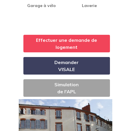
Garage à vélo
Laverie
Effectuer une demande de
logement
Demander
VISALE
Simulation
de l'APL