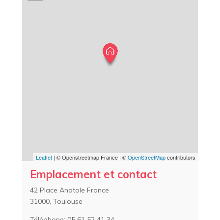
Leaflet
| © Openstreetmap France | ©
OpenStreetMap
contributors
Emplacement et contact
42 Place Anatole France
31000, Toulouse
Téléphone: 05 61 52 41 34