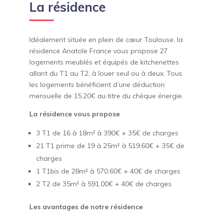
La résidence
Idéalement située en plein de cœur Toulouse, la
résidence Anatole France vous propose 27
logements meublés et équipés de kitchenettes
allant du T1 au T2, à louer seul ou à deux. Tous
les logements bénéficient d’une déduction
mensuelle de 15.20€ au titre du chèque énergie.
La résidence vous propose
3 T1 de 16 à 18m² à 390€ + 35€ de charges
21 T1 prime de 19 à 25m² à 519.60€ + 35€ de
charges
1 T1bis de 28m² à 570.60€ + 40€ de charges
2 T2 de 35m² à 591.00€ + 40€ de charges
Les avantages de notre résidence