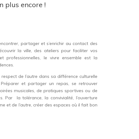
n plus encore !
contrer, partager et s’enrichir au contact des
couvrir la ville, des ateliers pour faciliter vos
t professionnelles, le vivre ensemble est la
dences.
 respect de l’autre dans sa différence culturelle
 Préparer et partager un repas, se retrouver
oirées musicales, de pratiques sportives ou de
s. Par la tolérance, la convivialité, l’ouverture
me et de l’autre, créer des espaces où il fait bon