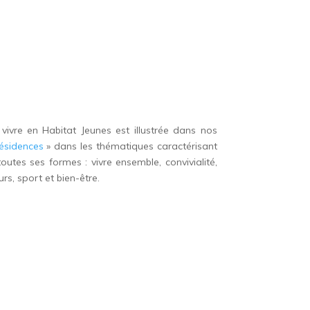
 vivre en Habitat Jeunes est illustrée dans nos
ésidences
» dans les thématiques caractérisant
toutes ses formes : vivre ensemble, convivialité,
rs, sport et bien-être.