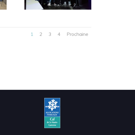
1
2
3
4
Prochaine