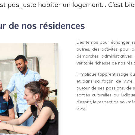
est pas juste habiter un logement… C’est bie
ur de nos résidences
Des temps pour échanger, ren
autres,
des activités pour dé
démarches administratives e
véritable richesse de nos rési
Il implique l’apprentissage du
et dans sa façon de vivre.
autour de ses passions, de s
sorties culturelles ou ludique
d’esprit, le respect de soi-mê
vivre.