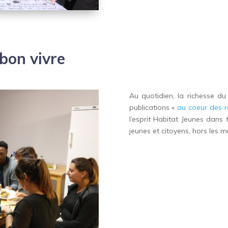
 bon vivre
Au quotidien, la richesse du
publications «
au coeur des r
l’esprit Habitat Jeunes dans 
jeunes et citoyens, hors les mu