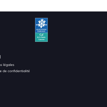
l
s légales
ue de confidentialité