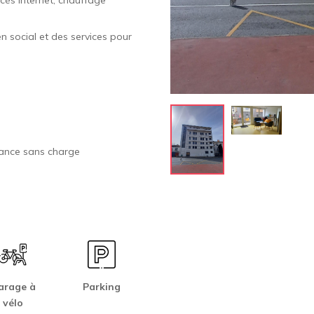
ien social et des services pour
vance sans charge
arage à
Parking
vélo