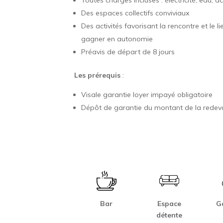
Des espaces collectifs conviviaux
Des activités favorisant la rencontre et le l
gagner en autonomie
Préavis de départ de 8 jours
Les prérequis
:
Visale garantie loyer impayé obligatoire
Dépôt de garantie du montant de la rede
Bar
Espace
G
détente