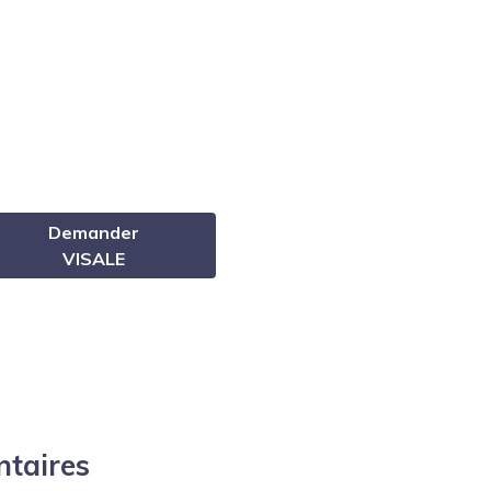
Demander
VISALE
ntaires