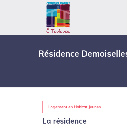
Résidence Demoiselle
Logement en Habitat Jeunes
La résidence