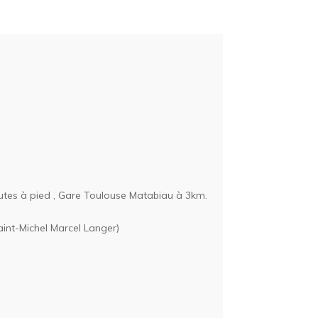
tes à pied , Gare Toulouse Matabiau à 3km.
Saint-Michel Marcel Langer)