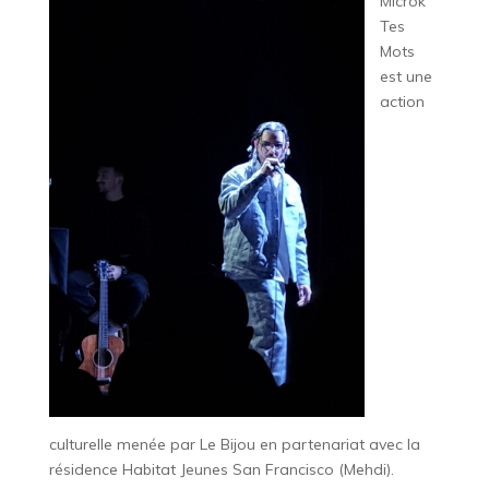
Microk’
Tes
Mots
est une
action
culturelle menée par Le Bijou en partenariat avec la
résidence Habitat Jeunes San Francisco (Mehdi).