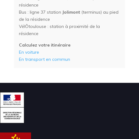
résidence
Bus : ligne 37 station
Jolimont
(terminus) au pied
de la résidence
VélÔtoulouse : station à proximité de la
résidence
Calculez votre itinéraire
En voiture
En transport en commun