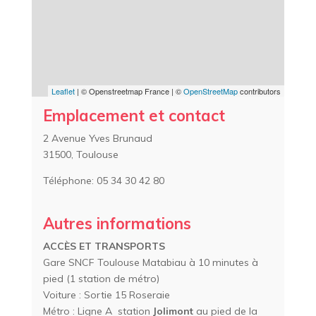
Leaflet
| © Openstreetmap France | ©
OpenStreetMap
contributors
Emplacement et contact
2 Avenue Yves Brunaud
31500, Toulouse
Téléphone: 05 34 30 42 80
Autres informations
ACCÈS
ET TRANSPORTS
Gare SNCF Toulouse Matabiau à 10 minutes à
pied (1 station de métro)
Voiture : Sortie 15 Roseraie
Métro : Ligne A station
Jolimont
au pied de la