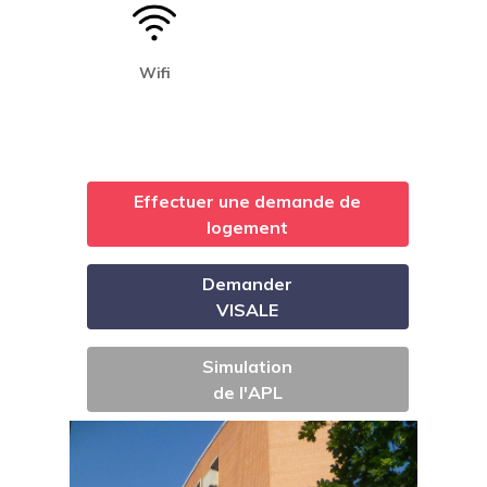
Wifi
Effectuer une demande de
logement
Demander
VISALE
Simulation
de l'APL