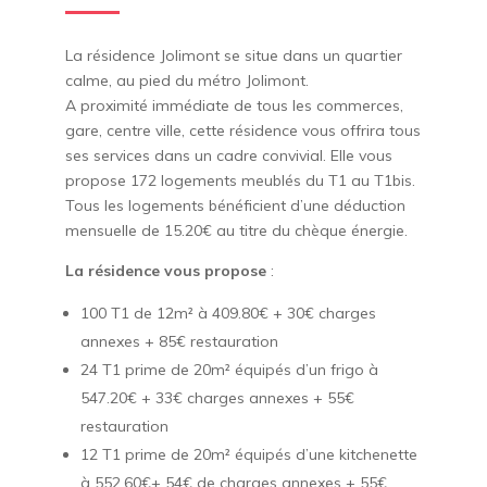
La résidence Jolimont se situe dans un quartier
calme, au pied du métro Jolimont.
A proximité immédiate de tous les commerces,
gare, centre ville, cette résidence vous offrira tous
ses services dans un cadre convivial. Elle vous
propose 172 logements meublés du T1 au T1bis.
Tous les logements bénéficient d’une déduction
mensuelle de 15.20€ au titre du chèque énergie.
La résidence vous propose
:
100 T1 de 12m² à 409.80€ + 30€ charges
annexes + 85€ restauration
24 T1 prime de 20m² équipés d’un frigo à
547.20€ + 33€ charges annexes + 55€
restauration
12 T1 prime de 20m² équipés d’une kitchenette
à 552.60€+ 54€ de charges annexes + 55€