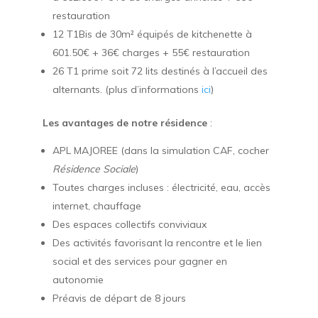
restauration
12 T1Bis de 30m² équipés de kitchenette à
601.50€ + 36€ charges + 55€ restauration
26 T1 prime soit 72 lits destinés à l’accueil des
alternants. (plus d’informations
ici
)
Les avantages de notre résidence
:
APL MAJOREE (dans la simulation CAF, cocher
Résidence Sociale
)
Toutes charges incluses : électricité, eau, accès
internet, chauffage
Des espaces collectifs conviviaux
Des activités favorisant la rencontre et le lien
social et des services pour gagner en
autonomie
Préavis de départ de 8 jours